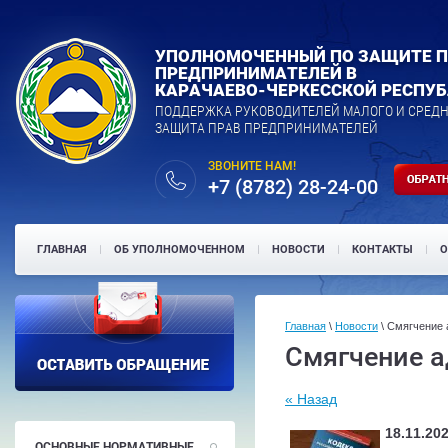
УПОЛНОМОЧЕННЫЙ ПО ЗАЩИТЕ 
ПРЕДПРИНИМАТЕЛЕЙ В
КАРАЧАЕВО-ЧЕРКЕССКОЙ РЕСПУ
ПОДДЕРЖКА РУКОВОДИТЕЛЕЙ МАЛОГО И СРЕДН
ЗАЩИТА ПРАВ ПРЕДПРИНИМАТЕЛЕЙ
ЗВОНИТЕ НАМ!
+7 (8782) 28-24-00
ГЛАВНАЯ
ОБ УПОЛНОМОЧЕННОМ
НОВОСТИ
КОНТАКТЫ
О
Главная
\
Новости
\ Смягчение 
Смягчение а
« Назад
18.11.20
ОСНОВНЫЕ НОРМАТИВНЫЕ