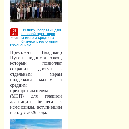
Приняты поправки для
05
плавной адаптации
мая
малого и среднего
2026
бизнеса к налоговым
изменениям
Президент Владимир
Путин подписал закон,
который позволяет
сохранить доступ к
отдельным мерам
поддержки малым и
средним
предпринимателям
(МСП) для плавной
адаптации бизнеса к
изменениям, вступившим
в силу с 2026 года.