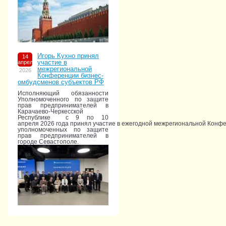
Игорь Кухно принял
14
участие в
апреля
межрегиональной
2026
Конференции бизнес-
омбудсменов субъектов РФ
Исполняющий обязанности
Уполномоченного по защите
прав предпринимателей в
Карачаево-Черкесской
Республике с 9 по 10
апреля 2026 года принял участие в ежегодной межрегиональной Конф
уполномоченных по защите
прав предпринимателей в
городе Севастополе.