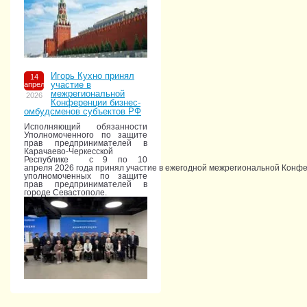
Игорь Кухно принял
14
участие в
апреля
межрегиональной
2026
Конференции бизнес-
омбудсменов субъектов РФ
Исполняющий обязанности
Уполномоченного по защите
прав предпринимателей в
Карачаево-Черкесской
Республике с 9 по 10
апреля 2026 года принял участие в ежегодной межрегиональной Конф
уполномоченных по защите
прав предпринимателей в
городе Севастополе.