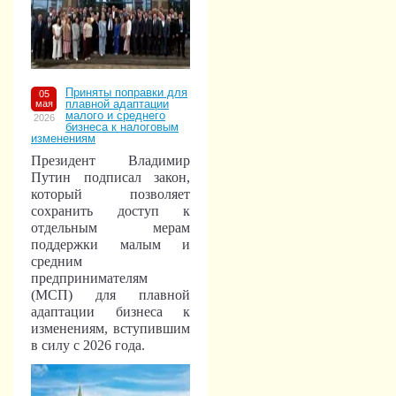
Приняты поправки для
05
плавной адаптации
мая
малого и среднего
2026
бизнеса к налоговым
изменениям
Президент Владимир
Путин подписал закон,
который позволяет
сохранить доступ к
отдельным мерам
поддержки малым и
средним
предпринимателям
(МСП) для плавной
адаптации бизнеса к
изменениям, вступившим
в силу с 2026 года.